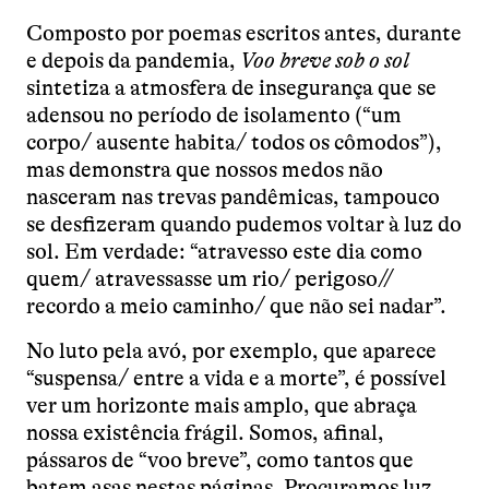
Composto por poemas escritos antes, durante
e depois da pandemia,
Voo breve sob o sol
sintetiza a atmosfera de insegurança que se
adensou no período de isolamento (“um
corpo/ ausente habita/ todos os cômodos”),
mas demonstra que nossos medos não
nasceram nas trevas pandêmicas, tampouco
se desfizeram quando pudemos voltar à luz do
sol. Em verdade: “atravesso este dia como
quem/ atravessasse um rio/ perigoso//
recordo a meio caminho/ que não sei nadar”.
No luto pela avó, por exemplo, que aparece
“suspensa/ entre a vida e a morte”, é possível
ver um horizonte mais amplo, que abraça
nossa existência frágil. Somos, afinal,
pássaros de “voo breve”, como tantos que
batem asas nestas páginas. Procuramos luz