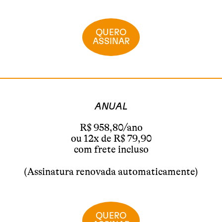
QUERO
ASSINAR
ANUAL
R$ 958,80/ano
ou 12x de R$ 79,90
com frete incluso
(Assinatura renovada automaticamente)
QUERO