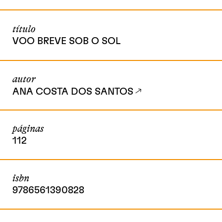
título
VOO BREVE SOB O SOL
autor
ANA COSTA DOS SANTOS
páginas
112
isbn
9786561390828