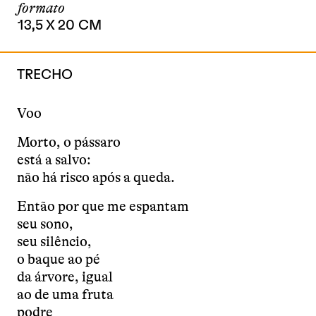
formato
13,5 X 20 CM
TRECHO
Voo
Morto, o pássaro
está a salvo:
não há risco após a queda.
Então por que me espantam
seu sono,
seu silêncio,
o baque ao pé
da árvore, igual
ao de uma fruta
podre