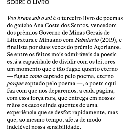
SOBRE O LIVRO
Voo breve sob o sol
é o terceiro livro de poemas
da gaúcha Ana Costa dos Santos, vencedora
dos prêmios Governo de Minas Gerais de
Literatura e Minuano com
Fabulário
(2019), e
finalista por duas vezes do prêmio Açorianos.
Se entre os feitos mais admiráveis da poesia
está a capacidade de dividir com os leitores
um momento que é tão fugaz quanto eterno
— fugaz
como
captado pelo poema, eterno
porque
captado pelo poema —, a poeta aqui
faz com que nos deparemos, a cada página,
com essa força rara, que entrega em nossas
mãos os cacos ainda quentes de uma
experiência que se desfaz rapidamente, mas
que, ao mesmo tempo, afeta de modo
indelével nossa sensibilidade.