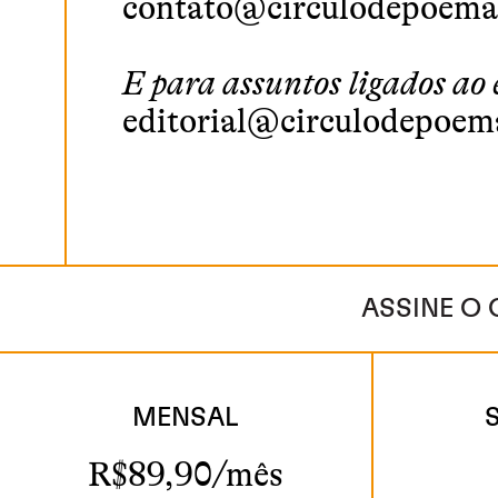
contato@circulodepoema
E para assuntos ligados ao 
editorial@circulodepoem
ASSINE O 
MENSAL
R$89,90/mês