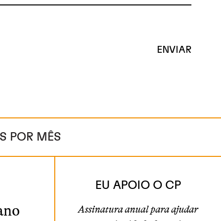
OS POR MÊS
EU APOIO O CP
ano
Assinatura anual para ajudar