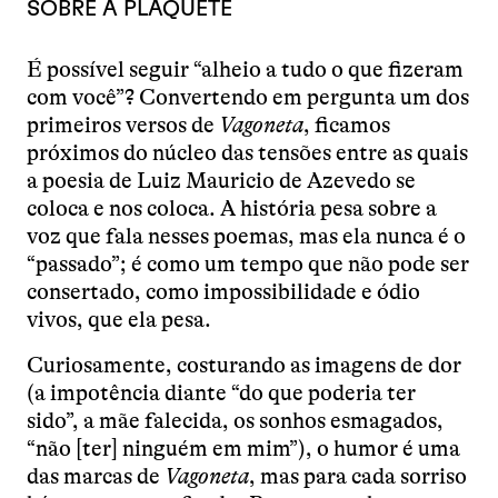
SOBRE A PLAQUETE
É possível seguir “alheio a tudo o que fizeram
com você”? Convertendo em pergunta um dos
primeiros versos de
Vagoneta
, ficamos
próximos do núcleo das tensões entre as quais
a poesia de Luiz Mauricio de Azevedo se
coloca e nos coloca. A história pesa sobre a
voz que fala nesses poemas, mas ela nunca é o
“passado”; é como um tempo que não pode ser
consertado, como impossibilidade e ódio
vivos, que ela pesa.
Curiosamente, costurando as imagens de dor
(a impotência diante “do que poderia ter
sido”, a mãe falecida, os sonhos esmagados,
“não [ter] ninguém em mim”), o humor é uma
das marcas de
Vagoneta
, mas para cada sorriso