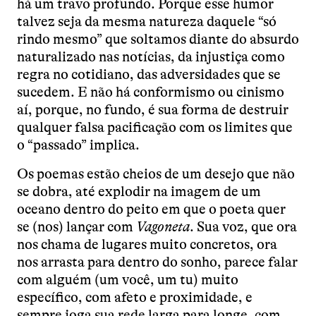
há um travo profundo. Porque esse humor
talvez seja da mesma natureza daquele “só
rindo mesmo” que soltamos diante do absurdo
naturalizado nas notícias, da injustiça como
regra no cotidiano, das adversidades que se
sucedem. E não há conformismo ou cinismo
aí, porque, no fundo, é sua forma de destruir
qualquer falsa pacificação com os limites que
o “passado” implica.
Os poemas estão cheios de um desejo que não
se dobra, até explodir na imagem de um
oceano dentro do peito em que o poeta quer
se (nos) lançar com
Vagoneta
. Sua voz, que ora
nos chama de lugares muito concretos, ora
nos arrasta para dentro do sonho, parece falar
com alguém (um você, um tu) muito
específico, com afeto e proximidade, e
sempre joga sua rede larga para longe, com