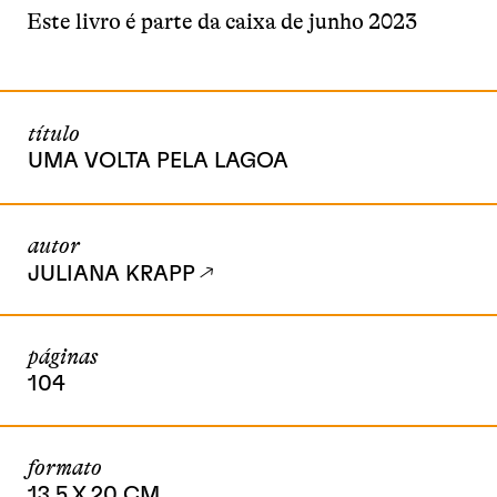
Este livro é parte da caixa de junho 2023
título
UMA VOLTA PELA LAGOA
autor
JULIANA KRAPP
páginas
104
formato
13,5 X 20 CM