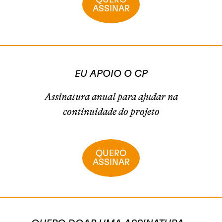
QUERO
ASSINAR
EU APOIO O CP
Assinatura anual para ajudar na
continuidade do projeto
QUERO
ASSINAR