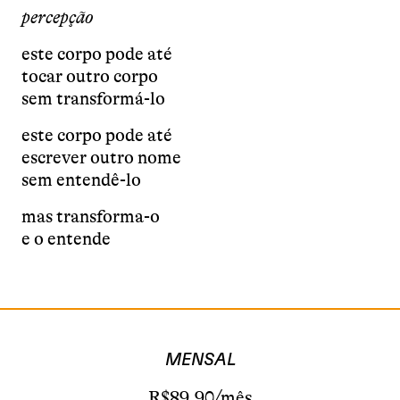
percepção
este corpo pode até
tocar outro corpo
sem transformá-lo
este corpo pode até
escrever outro nome
sem entendê-lo
mas transforma-o
e o entende
MENSAL
R$89,90/mês