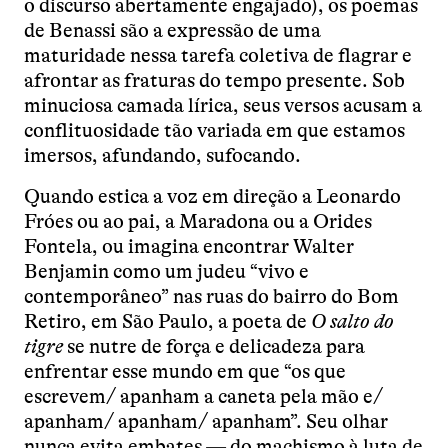
o discurso abertamente engajado), os poemas
de Benassi são a expressão de uma
maturidade nessa tarefa coletiva de flagrar e
afrontar as fraturas do tempo presente. Sob
minuciosa camada lírica, seus versos acusam a
conflituosidade tão variada em que estamos
imersos, afundando, sufocando.
Quando estica a voz em direção a Leonardo
Fróes ou ao pai, a Maradona ou a Orides
Fontela, ou imagina encontrar Walter
Benjamin como um judeu “vivo e
contemporâneo” nas ruas do bairro do Bom
Retiro, em São Paulo, a poeta de
O salto do
tigre
se nutre de força e delicadeza para
enfrentar esse mundo em que “os que
escrevem/ apanham a caneta pela mão e/
apanham/ apanham/ apanham”. Seu olhar
nunca evita embates — do machismo à luta de