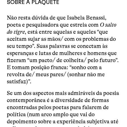
SOBRE A PLAQUETE
Não resta dúvida de que Isabela Benassi,
poeta e pesquisadora que estreia com
O salto
do tigre
, está entre aquelas e aqueles “que
aceitam sujar as mãos/ com os problemas do
seu tempo”. Suas palavras se conectam às
esperanças e lutas de mulheres e homens que
fizeram “um pacto/ de colheita/ pelo futuro”.
E tomam posição franca: “sonho com a
revolta de/ meus pares/ (sonhar não me
satisfaz)”.
Se um dos aspectos mais admiráveis da poesia
contemporânea é a diversidade de formas
encontradas pelos poetas para falarem de
política (num arco amplo que vai do
depoimento sobre a experiência subjetiva até