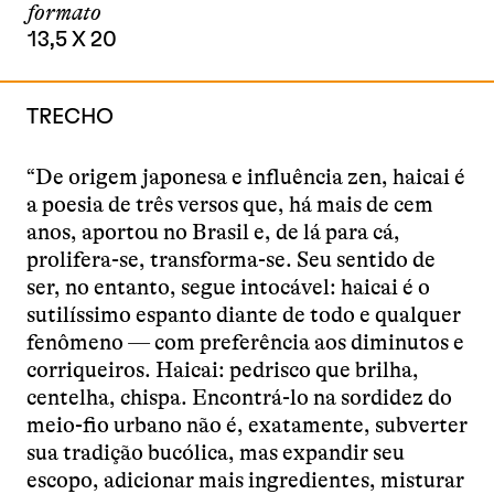
formato
13,5 X 20
TRECHO
“De origem japonesa e influência zen, haicai é
a poesia de três versos que, há mais de cem
anos, aportou no Brasil e, de lá para cá,
prolifera-se, transforma-se. Seu sentido de
ser, no entanto, segue intocável: haicai é o
sutilíssimo espanto diante de todo e qualquer
fenômeno — com preferência aos diminutos e
corriqueiros. Haicai: pedrisco que brilha,
centelha, chispa. Encontrá-lo na sordidez do
meio-fio urbano não é, exatamente, subverter
sua tradição bucólica, mas expandir seu
escopo, adicionar mais ingredientes, misturar