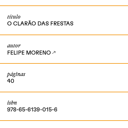
título
O CLARÃO DAS FRESTAS
autor
FELIPE MORENO
páginas
40
isbn
978-65-6139-015-6