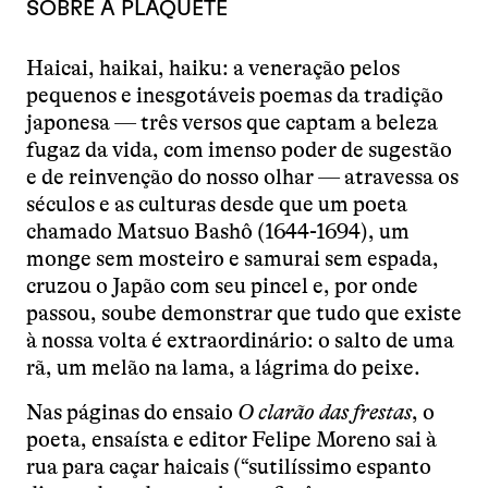
SOBRE A PLAQUETE
Haicai, haikai, haiku: a veneração pelos
pequenos e inesgotáveis poemas da tradição
japonesa — três versos que captam a beleza
fugaz da vida, com imenso poder de sugestão
e de reinvenção do nosso olhar — atravessa os
séculos e as culturas desde que um poeta
chamado Matsuo Bashô (1644-1694), um
monge sem mosteiro e samurai sem espada,
cruzou o Japão com seu pincel e, por onde
passou, soube demonstrar que tudo que existe
à nossa volta é extraordinário: o salto de uma
rã, um melão na lama, a lágrima do peixe.
Nas páginas do ensaio
O clarão das frestas
, o
poeta, ensaísta e editor Felipe Moreno sai à
rua para caçar haicais (“sutilíssimo espanto