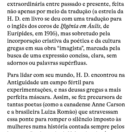
extraordinária entre passado e presente, feita
não apenas por meio da tradução (a estreia da
H. D. em livro se deu com uma tradução para
o inglês dos coros de
Ifigênia em Áulis
, de
Eurípides, em 1916), mas sobretudo pela
incorporação criativa da poética e da cultura
gregas em sua obra “imagista”, marcada pela
busca de uma expressão concisa, clara, sem
adornos ou palavras supérfluas.
Para lidar com seu mundo, H. D. encontrou na
Antiguidade um campo fértil para
experimentações, e nas deusas gregas a mais
perfeita máscara. Assim, se fez precursora de
tantas poetas (como a canadense Anne Carson
e a brasileira Luiza Romão) que atravessam
essa ponte para romper o silêncio imposto às
mulheres numa história contada sempre pelos