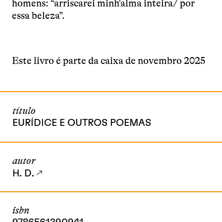
homens: “arriscarei minh’alma inteira/ por
essa beleza”.
Este livro é parte da caixa de novembro 2025
título
EURÍDICE E OUTROS POEMAS
autor
H. D.
isbn