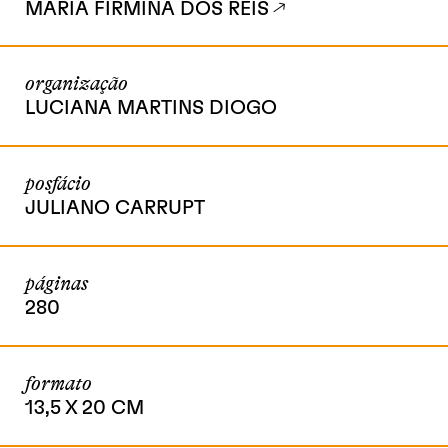
MARIA FIRMINA DOS REIS
organização
LUCIANA MARTINS DIOGO
posfácio
JULIANO CARRUPT
páginas
280
formato
13,5 X 20 CM