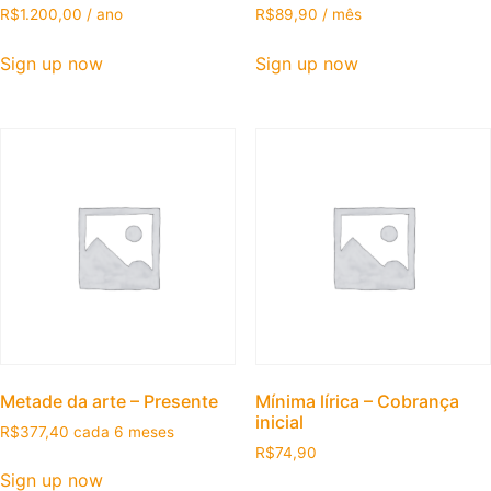
R$
1.200,00
/ ano
R$
89,90
/ mês
Sign up now
Sign up now
Metade da arte – Presente
Mínima lírica – Cobrança
inicial
R$
377,40
cada 6 meses
R$
74,90
Sign up now