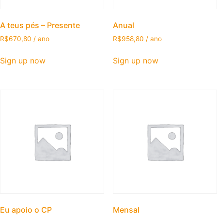
A teus pés – Presente
Anual
R$
670,80
/ ano
R$
958,80
/ ano
Sign up now
Sign up now
Eu apoio o CP
Mensal