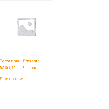
Terza rima – Presente
R$
194,40
em 3 meses.
Sign up now