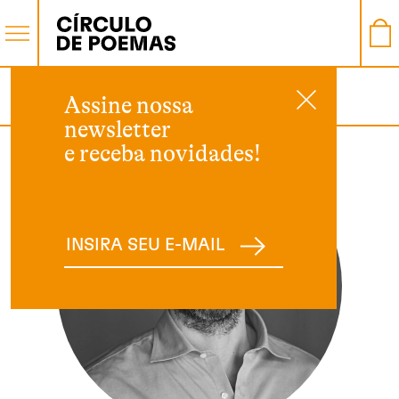
AUTOR
Assine nossa
newsletter
e receba novidades!