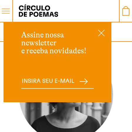
AUTOR
Assine nossa
newsletter
e receba novidades!