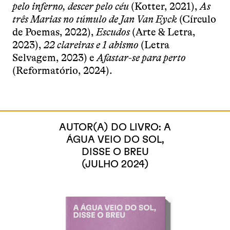
pelo inferno, descer pelo céu
(Kotter, 2021),
As
três Marias no túmulo de Jan Van Eyck
(Círculo
de Poemas, 2022),
Escudos
(Arte & Letra,
2023),
22 clareiras e 1 abismo
(Letra
Selvagem, 2023) e
Afastar-se para perto
(Reformatório, 2024).
AUTOR(A) DO LIVRO: A
ÁGUA VEIO DO SOL,
DISSE O BREU
(JULHO 2024)