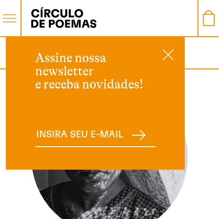
AUTOR
Assine nossa
newsletter
e receba novidades!