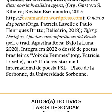
dias: poesia
brasileira agora
, (Org. Gustavo S.
Ribeiro; Revista Escamandro, 2017;
https://
escamandro.wordpress.com
);
O nervo
da poesia
(Orgs. Patrícia Lavelle e Paulo
Henriques Britto; Relicário, 2018);
Tejer y
Destejer: 7 poetas contemporâneas del Brasil
(sel. e trad. Agustina Roca; Bajo la Luna,
2020). Integra em 2022 o dossiê de poetas
brasileiras “Voix de Femmes” (org. Patrícia
Lavelle), no nº 11 da revista anual
internacional de poesia PSL – Place de la
Sorbonne, da Universidade Sorbonne.
AUTOR(A) DO LIVRO:
LABOR DE SONDAR