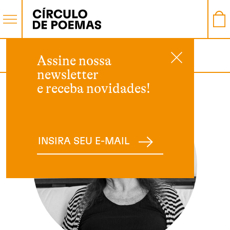
AUTOR
Assine nossa
newsletter
e receba novidades!