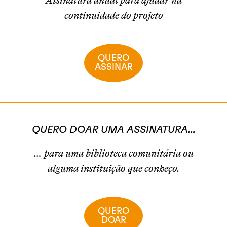
Assinatura anual para ajudar na
continuidade do projeto
QUERO
ASSINAR
QUERO DOAR UMA ASSINATURA...
… para uma biblioteca comunitária ou
alguma instituição que conheço.
QUERO
DOAR