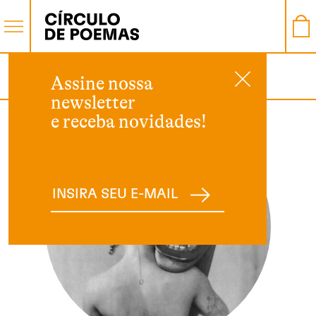
AUTOR
Assine nossa
newsletter
e receba novidades!