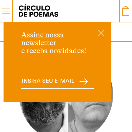
AUTOR
Assine nossa
newsletter
e receba novidades!