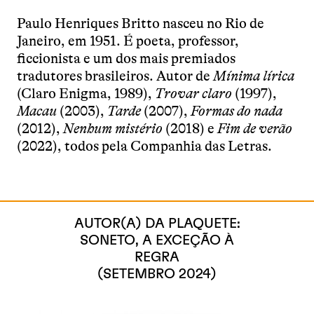
Paulo Henriques Britto nasceu no Rio de
Janeiro, em 1951. É poeta, professor,
ficcionista e um dos mais premiados
tradutores brasileiros. Autor de
Mínima lírica
(Claro Enigma, 1989),
Trovar claro
(1997),
Macau
(2003),
Tarde
(2007),
Formas do nada
(2012),
Nenhum mistério
(2018) e
Fim de verão
(2022), todos pela Companhia das Letras.
AUTOR(A) DA PLAQUETE:
SONETO, A EXCEÇÃO À
REGRA
(SETEMBRO 2024)