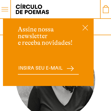
AUTOR
Assine nossa
newsletter
e receba novidades!